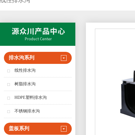
线性排水沟
排水沟系列
线性排水沟
树脂排水沟
HDPE塑料排水沟
不锈钢排水沟
盖板系列