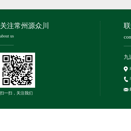
关注常州源众川
联
about us
con
九
扫一扫，关注我们